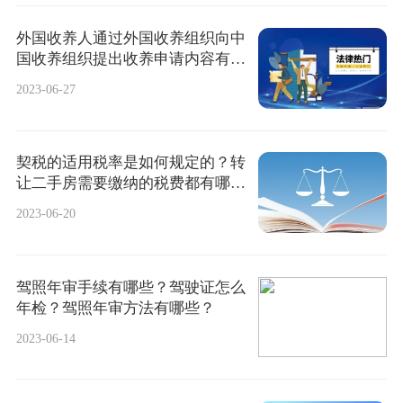
外国收养人通过外国收养组织向中
国收养组织提出收养申请内容有哪
些？|全球消息
2023-06-27
契税的适用税率是如何规定的？转
让二手房需要缴纳的税费都有哪
些？
2023-06-20
驾照年审手续有哪些？驾驶证怎么
年检？驾照年审方法有哪些？
2023-06-14